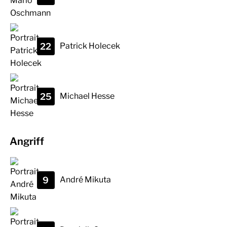
22
Patrick
Holecek
25
Michael
Hesse
Angriff
9
André
Mikuta