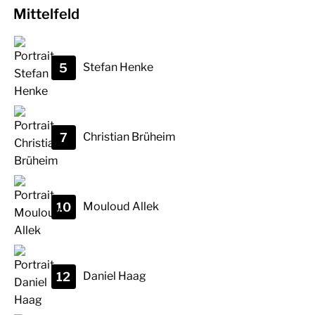
Mittelfeld
5
Stefan
Henke
7
Christian
Brüheim
10
Mouloud
Allek
12
Daniel
Haag