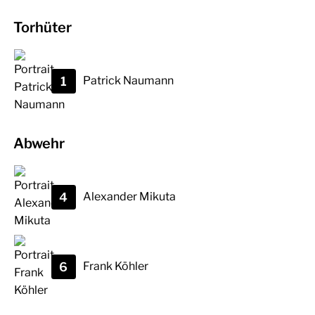
Torhüter
1
Patrick
Naumann
Abwehr
4
Alexander
Mikuta
6
Frank
Köhler